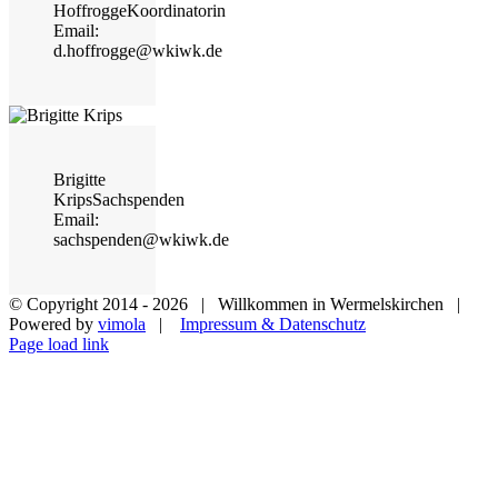
Hoffrogge
Koordinatorin
Email:
d.hoffrogge@wkiwk.de
Brigitte
Krips
Sachspenden
Email:
sachspenden@wkiwk.de
© Copyright 2014 -
2026 | Willkommen in Wermelskirchen |
Powered by
vimola
|
Impressum & Datenschutz
Page load link
Nach
oben