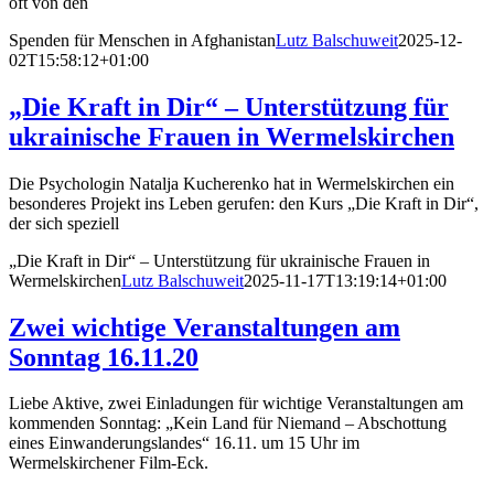
oft von den
Spenden für Menschen in Afghanistan
Lutz Balschuweit
2025-12-
02T15:58:12+01:00
„Die Kraft in Dir“ – Unterstützung für
ukrainische Frauen in Wermelskirchen
Die Psychologin Natalja Kucherenko hat in Wermelskirchen ein
besonderes Projekt ins Leben gerufen: den Kurs „Die Kraft in Dir“,
der sich speziell
„Die Kraft in Dir“ – Unterstützung für ukrainische Frauen in
Wermelskirchen
Lutz Balschuweit
2025-11-17T13:19:14+01:00
Zwei wichtige Veranstaltungen am
Sonntag 16.11.20
Liebe Aktive, zwei Einladungen für wichtige Veranstaltungen am
kommenden Sonntag: „Kein Land für Niemand – Abschottung
eines Einwanderungslandes“ 16.11. um 15 Uhr im
Wermelskirchener Film-Eck.