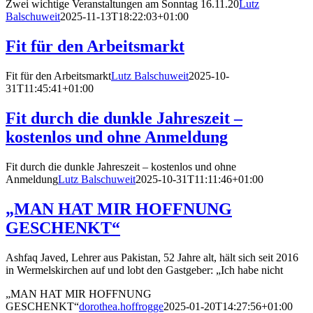
Zwei wichtige Veranstaltungen am Sonntag 16.11.20
Lutz
Balschuweit
2025-11-13T18:22:03+01:00
Fit für den Arbeitsmarkt
Fit für den Arbeitsmarkt
Lutz Balschuweit
2025-10-
31T11:45:41+01:00
Fit durch die dunkle Jahreszeit –
kostenlos und ohne Anmeldung
Fit durch die dunkle Jahreszeit – kostenlos und ohne
Anmeldung
Lutz Balschuweit
2025-10-31T11:11:46+01:00
„MAN HAT MIR HOFFNUNG
GESCHENKT“
Ashfaq Javed, Lehrer aus Pakistan, 52 Jahre alt, hält sich seit 2016
in Wermelskirchen auf und lobt den Gastgeber: „Ich habe nicht
„MAN HAT MIR HOFFNUNG
GESCHENKT“
dorothea.hoffrogge
2025-01-20T14:27:56+01:00