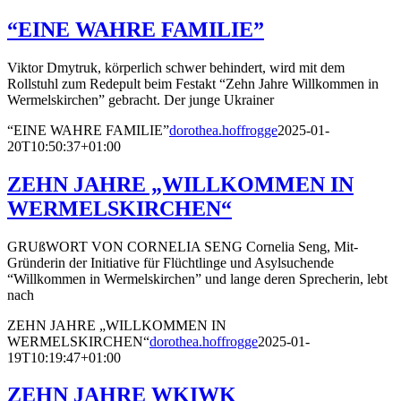
“EINE WAHRE FAMILIE”
Viktor Dmytruk, körperlich schwer behindert, wird mit dem
Rollstuhl zum Redepult beim Festakt “Zehn Jahre Willkommen in
Wermelskirchen” gebracht. Der junge Ukrainer
“EINE WAHRE FAMILIE”
dorothea.hoffrogge
2025-01-
20T10:50:37+01:00
ZEHN JAHRE „WILLKOMMEN IN
WERMELSKIRCHEN“
GRUßWORT VON CORNELIA SENG Cornelia Seng, Mit-
Gründerin der Initiative für Flüchtlinge und Asylsuchende
“Willkommen in Wermelskirchen” und lange deren Sprecherin, lebt
nach
ZEHN JAHRE „WILLKOMMEN IN
WERMELSKIRCHEN“
dorothea.hoffrogge
2025-01-
19T10:19:47+01:00
ZEHN JAHRE WKIWK