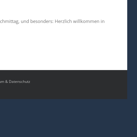
chmittag, und besonders: Herzlich willkommen in
um & Datenschutz