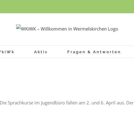
WkiWk
Aktiv
Fragen & Antworten
 Die Sprachkurse im Jugendbüro fallen am 2. und 6. April aus. De