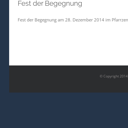
Fest der Begegnung
Fest der Begegnung am 28. Dezember 2014 im Pfarrzent
© Copyright 2014