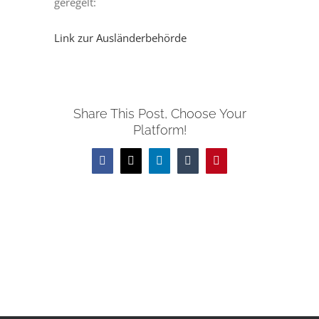
geregelt:
Link zur Ausländerbehörde
Share This Post, Choose Your
Platform!
Facebook
X
LinkedIn
Tumblr
Pinterest