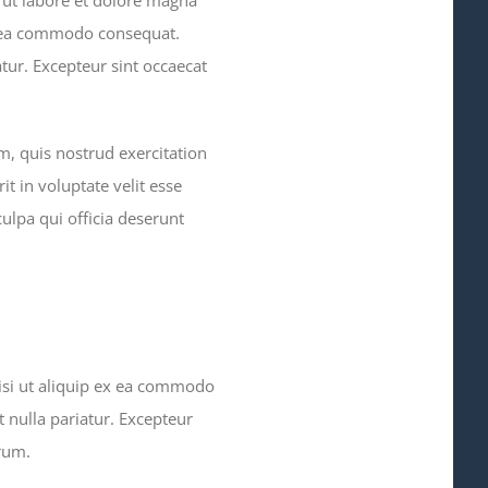
ex ea commodo consequat.
atur. Excepteur sint occaecat
, quis nostrud exercitation
t in voluptate velit esse
culpa qui officia deserunt
isi ut aliquip ex ea commodo
t nulla pariatur. Excepteur
orum.