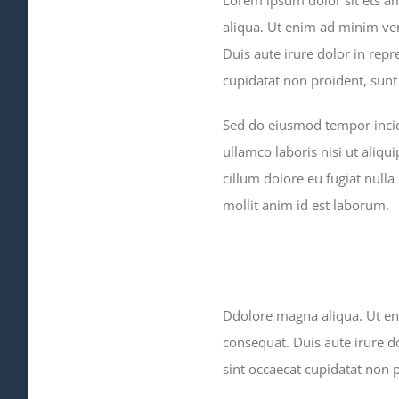
aliqua. Ut enim ad minim ven
Duis aute irure dolor in repr
cupidatat non proident, sunt 
Sed do eiusmod tempor incid
ullamco laboris nisi ut aliqu
cillum dolore eu fugiat nulla
mollit anim id est laborum.
Ddolore magna aliqua. Ut en
consequat. Duis aute irure do
sint occaecat cupidatat non p