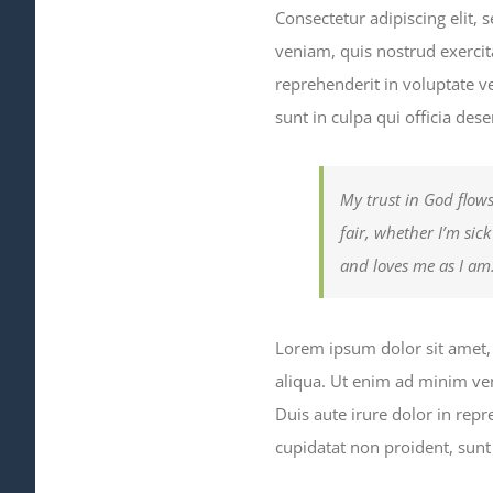
Consectetur adipiscing elit,
veniam, quis nostrud exercit
reprehenderit in voluptate ve
sunt in culpa qui officia des
My trust in God flows
fair, whether I’m sic
and loves me as I am
Lorem ipsum dolor sit amet, 
aliqua. Ut enim ad minim ven
Duis aute irure dolor in repr
cupidatat non proident, sunt 