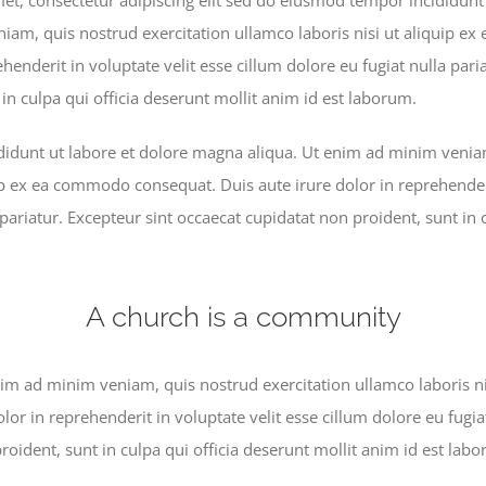
iam, quis nostrud exercitation ullamco laboris nisi ut aliquip 
ehenderit in voluptate velit esse cillum dolore eu fugiat nulla pari
in culpa qui officia deserunt mollit anim id est laborum.
idunt ut labore et dolore magna aliqua. Ut enim ad minim veniam
ip ex ea commodo consequat. Duis aute irure dolor in reprehenderi
 pariatur. Excepteur sint occaecat cupidatat non proident, sunt in 
A church is a community
im ad minim veniam, quis nostrud exercitation ullamco laboris n
lor in reprehenderit in voluptate velit esse cillum dolore eu fugia
roident, sunt in culpa qui officia deserunt mollit anim id est lab