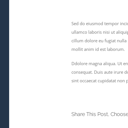
Sed do eiusmod tempor incid
ullamco laboris nisi ut aliqu
cillum dolore eu fugiat nulla
mollit anim id est laborum.
Ddolore magna aliqua. Ut en
consequat. Duis aute irure do
sint occaecat cupidatat non p
Share This Post, Choose