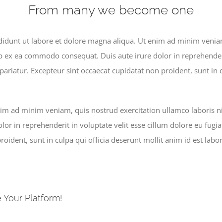
From many we become one
idunt ut labore et dolore magna aliqua. Ut enim ad minim veniam
ip ex ea commodo consequat. Duis aute irure dolor in reprehenderi
 pariatur. Excepteur sint occaecat cupidatat non proident, sunt in 
im ad minim veniam, quis nostrud exercitation ullamco laboris n
lor in reprehenderit in voluptate velit esse cillum dolore eu fugia
roident, sunt in culpa qui officia deserunt mollit anim id est lab
 Your Platform!