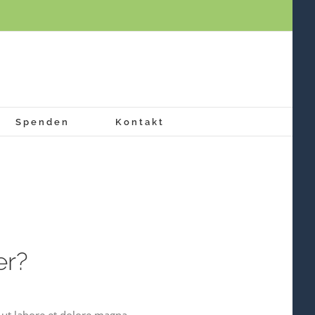
Spenden
Kontakt
er?
 ut labore et dolore magna