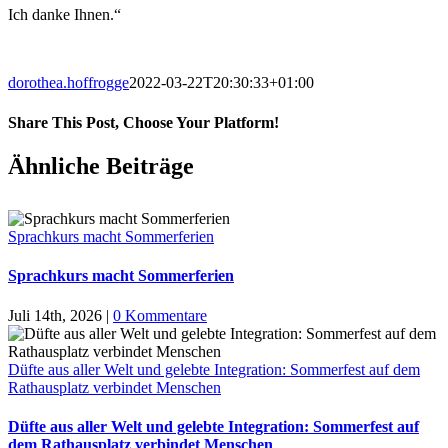
Ich danke Ihnen.“
dorothea.hoffrogge
2022-03-22T20:30:33+01:00
Share This Post, Choose Your Platform!
Facebook
X
LinkedIn
Tumblr
Pinterest
Ähnliche Beiträge
Sprachkurs macht Sommerferien
Sprachkurs macht Sommerferien
Juli 14th, 2026
|
0 Kommentare
Düfte aus aller Welt und gelebte Integration: Sommerfest auf dem
Rathausplatz verbindet Menschen
Düfte aus aller Welt und gelebte Integration: Sommerfest auf
dem Rathausplatz verbindet Menschen