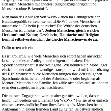
sich auch Menschen mit anderer Religionszugehörigkeit und
Menschen ohne Bekenntnis“.
Man kann das Anliegen von WkiWk auch im Grundgesetz der
Bundesrepublik vertreten sehen: „Die Würde des Menschen ist
unantastbar.“ Es heißt ja da nicht:“ Die Würde des deutschen
Menschen ist unantastbar“.
Jedem Menschen, gleich welcher
Herkunft und Kultur, Geschlecht, Hautfarbe und Religion
kommt selbstverständlich die gleiche Menschenwürde zu.
Dafür treten wir ein.
Es ist großartig, wie viele Menschen sich sofort haben anstecken
lassen von diesem Anliegen und mitgemacht haben. Die
Spendenbereitschaft ist überwältigend! Wir konnten ein Möbellager
einrichten, der dafür notwendige Transporter wird mit Unterstützung
der IHK finanziert. Viele Menschen bringen ihre Zeit ein, geben
Sprachunterricht, helfen bei der Arbeitssuche oder begleiten als
Mentor / Mentorin eine Familie. Ich zähle nicht alles auf, sie können
es in den ausgelegten Flyern nachlesen.
Die meisten Engagierten würden aber gar nicht wollen, dass es
heißt: „Ich begleite ein Ehrenamt bei WkiWk.“ Für sie ist es einfach
eine selbstverständliche Form ihres Lebensstils, Menschen beim
Ankommen in einem fremden Land zu helfen, selbstverständlich