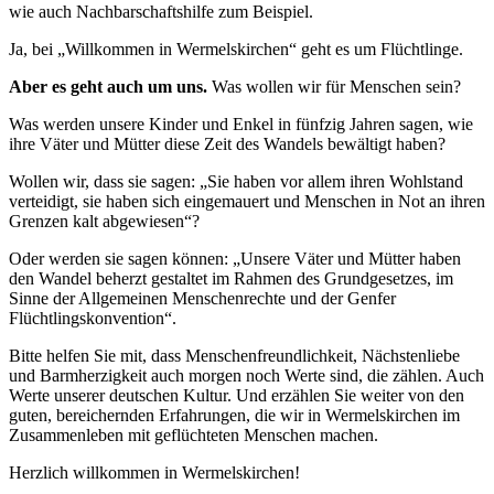
wie auch Nachbarschaftshilfe zum Beispiel.
Ja, bei „Willkommen in Wermelskirchen“ geht es um Flüchtlinge.
Aber es geht auch um uns.
Was wollen wir für Menschen sein?
Was werden unsere Kinder und Enkel in fünfzig Jahren sagen, wie
ihre Väter und Mütter diese Zeit des Wandels bewältigt haben?
Wollen wir, dass sie sagen: „Sie haben vor allem ihren Wohlstand
verteidigt, sie haben sich eingemauert und Menschen in Not an ihren
Grenzen kalt abgewiesen“?
Oder werden sie sagen können: „Unsere Väter und Mütter haben
den Wandel beherzt gestaltet im Rahmen des Grundgesetzes, im
Sinne der Allgemeinen Menschenrechte und der Genfer
Flüchtlingskonvention“.
Bitte helfen Sie mit, dass Menschenfreundlichkeit, Nächstenliebe
und Barmherzigkeit auch morgen noch Werte sind, die zählen. Auch
Werte unserer deutschen Kultur. Und erzählen Sie weiter von den
guten, bereichernden Erfahrungen, die wir in Wermelskirchen im
Zusammenleben mit geflüchteten Menschen machen.
Herzlich willkommen in Wermelskirchen!