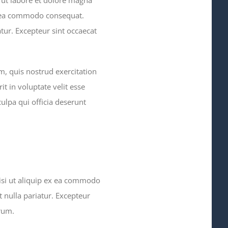
ex ea commodo consequat.
atur. Excepteur sint occaecat
, quis nostrud exercitation
t in voluptate velit esse
culpa qui officia deserunt
isi ut aliquip ex ea commodo
t nulla pariatur. Excepteur
orum.