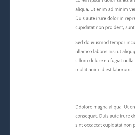
aliqua. Ut enim ad minim ven
Duis aute irure dolor in repr
cupidatat non proident, sunt 
Sed do eiusmod tempor incid
ullamco laboris nisi ut aliqu
cillum dolore eu fugiat nulla
mollit anim id est laborum.
Ddolore magna aliqua. Ut en
consequat. Duis aute irure do
sint occaecat cupidatat non p