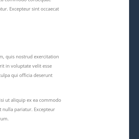
atur. Excepteur sint occaecat
, quis nostrud exercitation
t in voluptate velit esse
culpa qui officia deserunt
isi ut aliquip ex ea commodo
t nulla pariatur. Excepteur
orum.