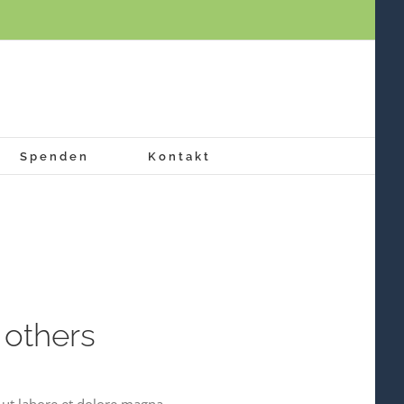
Spenden
Kontakt
 others
 ut labore et dolore magna