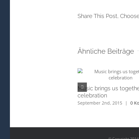
Share This Post, Choose
Ähnliche Beiträge
Music brings us togethe
celebration
September 2nd, 2015
|
0 K
© Copyright 2014