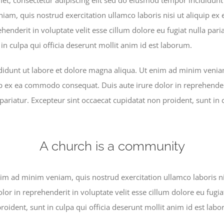
iam, quis nostrud exercitation ullamco laboris nisi ut aliquip 
ehenderit in voluptate velit esse cillum dolore eu fugiat nulla pari
in culpa qui officia deserunt mollit anim id est laborum.
idunt ut labore et dolore magna aliqua. Ut enim ad minim veniam
ip ex ea commodo consequat. Duis aute irure dolor in reprehenderi
 pariatur. Excepteur sint occaecat cupidatat non proident, sunt in 
A church is a community
im ad minim veniam, quis nostrud exercitation ullamco laboris n
lor in reprehenderit in voluptate velit esse cillum dolore eu fugia
roident, sunt in culpa qui officia deserunt mollit anim id est lab