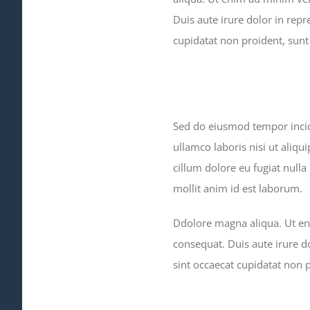
Duis aute irure dolor in repr
cupidatat non proident, sunt 
Sed do eiusmod tempor incid
ullamco laboris nisi ut aliqu
cillum dolore eu fugiat nulla
mollit anim id est laborum.
Ddolore magna aliqua. Ut en
consequat. Duis aute irure do
sint occaecat cupidatat non p