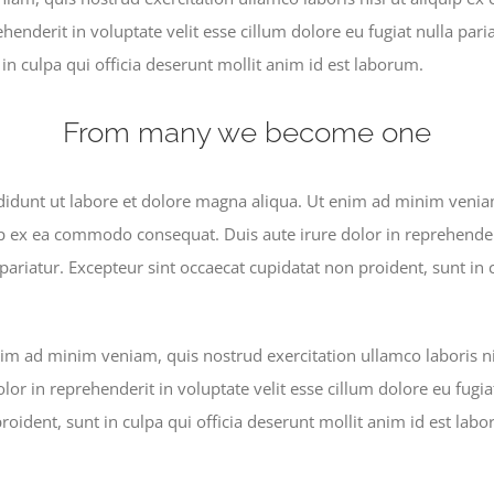
ehenderit in voluptate velit esse cillum dolore eu fugiat nulla pari
in culpa qui officia deserunt mollit anim id est laborum.
From many we become one
idunt ut labore et dolore magna aliqua. Ut enim ad minim veniam
ip ex ea commodo consequat. Duis aute irure dolor in reprehenderi
 pariatur. Excepteur sint occaecat cupidatat non proident, sunt in 
im ad minim veniam, quis nostrud exercitation ullamco laboris n
lor in reprehenderit in voluptate velit esse cillum dolore eu fugia
roident, sunt in culpa qui officia deserunt mollit anim id est lab