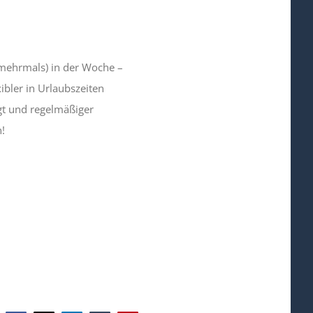
 mehrmals) in der Woche –
ibler in Urlaubszeiten
gt und regelmäßiger
!