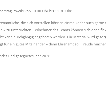
erstag jeweils von 10.00 Uhr bis 11.30 Uhr
enamtliche, die sich vorstellen können einmal (oder auch gerne
n – zu unterrichten. Teilnehmer des Teams können sich dann flex
ht kann durchgängig angeboten werden. Für Material wird gesor
gt für ein gutes Miteinander – denn Ehrenamt soll Freude machen
ndes und gesegnetes Jahr 2026.