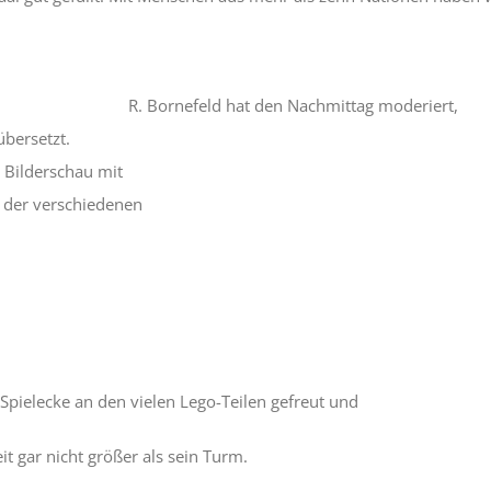
R. Bornefeld hat den Nachmittag moderiert,
übersetzt.
e Bilderschau mit
 der verschiedenen
 Spielecke an den vielen Lego-Teilen gefreut und
eit gar nicht größer als sein Turm.