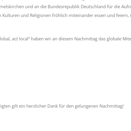
melskirchen und an die Bundesrepublik Deutschland für die Auf
ulturen und Religionen fröhlich miteinander essen und feiern, is
bal, act local“ haben wir an diesem Nachmittag das globale Mit
iligten gilt ein herzlicher Dank für den gelungenen Nachmittag!