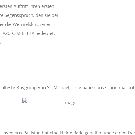
rsten Auftritt ihren ersten
re Segensspruch, den sie bei
r die Wermelskirchener
: *20-C-M-B-17* bedeutet:
.
 älteste Boygroup von St. Michael, – sie haben uns schon mal au
. Javed aus Pakistan hat eine kleine Rede gehalten und seinen D