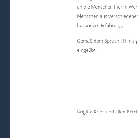
an die Menschen hier in Wer
Menschen aus verschiedenen K
besondere Erfahrung.
Gemäß dem Spruch „Think glo
eingeübt.
Brigitte Krips und allen Bete