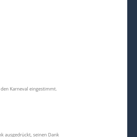
f den Karneval eingestimmt.
ank ausgedrückt, seinen Dank