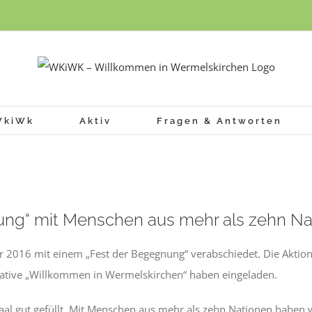
WkiWk
Aktiv
Fragen & Antworten
ung“ mit Menschen aus mehr als zehn Na
r 2016 mit einem „Fest der Begegnung“ verabschiedet. Die Aktio
tiative „Willkommen in Wermelskirchen“ haben eingeladen.
saal gut gefüllt. Mit Menschen aus mehr als zehn Nationen haben 