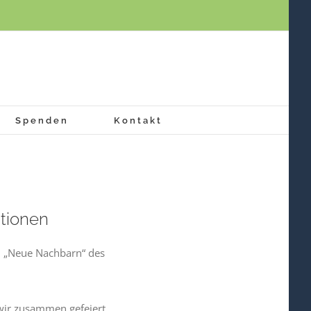
Spenden
Kontakt
tionen
n „Neue Nachbarn“ des
wir zusammen gefeiert.