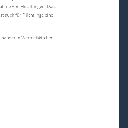
nahme von Flüchtlingen. Dass
t auch für Flüchtlinge eine
einander in Wermelskirchen