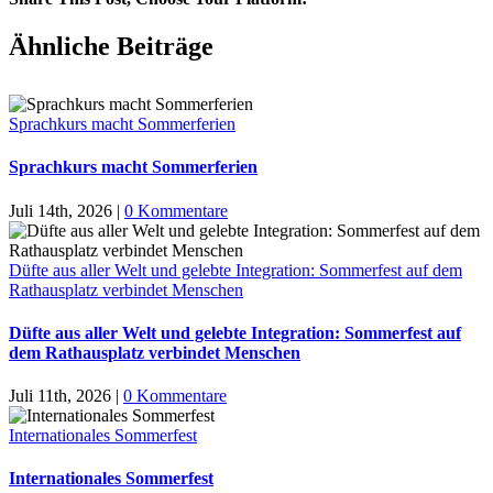
Facebook
X
LinkedIn
Tumblr
Pinterest
Ähnliche Beiträge
Sprachkurs macht Sommerferien
Sprachkurs macht Sommerferien
Juli 14th, 2026
|
0 Kommentare
Düfte aus aller Welt und gelebte Integration: Sommerfest auf dem
Rathausplatz verbindet Menschen
Düfte aus aller Welt und gelebte Integration: Sommerfest auf
dem Rathausplatz verbindet Menschen
Juli 11th, 2026
|
0 Kommentare
Internationales Sommerfest
Internationales Sommerfest