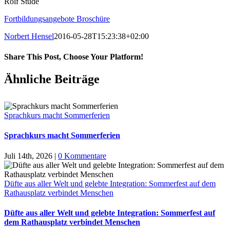
Rolf Stude
Fortbildungsangebote Broschüre
Norbert Hensel
2016-05-28T15:23:38+02:00
Share This Post, Choose Your Platform!
Facebook
X
LinkedIn
Tumblr
Pinterest
Ähnliche Beiträge
Sprachkurs macht Sommerferien
Sprachkurs macht Sommerferien
Juli 14th, 2026
|
0 Kommentare
Düfte aus aller Welt und gelebte Integration: Sommerfest auf dem
Rathausplatz verbindet Menschen
Düfte aus aller Welt und gelebte Integration: Sommerfest auf
dem Rathausplatz verbindet Menschen