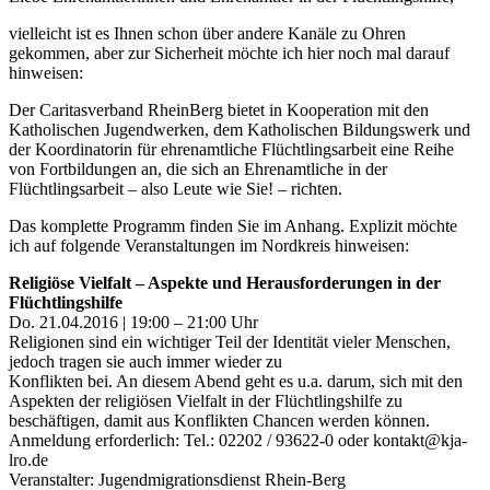
vielleicht ist es Ihnen schon über andere Kanäle zu Ohren
gekommen, aber zur Sicherheit möchte ich hier noch mal darauf
hinweisen:
Der Caritasverband RheinBerg bietet in Kooperation mit den
Katholischen Jugendwerken, dem Katholischen Bildungswerk und
der Koordinatorin für ehrenamtliche Flüchtlingsarbeit eine Reihe
von Fortbildungen an, die sich an Ehrenamtliche in der
Flüchtlingsarbeit – also Leute wie Sie! – richten.
Das komplette Programm finden Sie im Anhang. Explizit möchte
ich auf folgende Veranstaltungen im Nordkreis hinweisen:
Religiöse Vielfalt – Aspekte und Herausforderungen in der
Flüchtlingshilfe
Do. 21.04.2016 | 19:00 – 21:00 Uhr
Religionen sind ein wichtiger Teil der Identität vieler Menschen,
jedoch tragen sie auch immer wieder zu
Konflikten bei. An diesem Abend geht es u.a. darum, sich mit den
Aspekten der religiösen Vielfalt in der Flüchtlingshilfe zu
beschäftigen, damit aus Konflikten Chancen werden können.
Anmeldung erforderlich: Tel.: 02202 / 93622-0 oder kontakt@kja-
lro.de
Veranstalter: Jugendmigrationsdienst Rhein-Berg