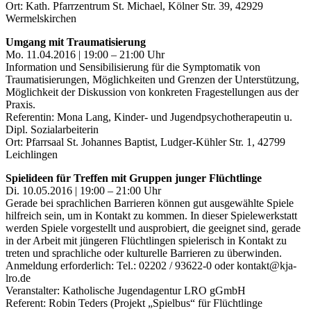
Ort: Kath. Pfarrzentrum St. Michael, Kölner Str. 39, 42929
Wermelskirchen
Umgang mit Traumatisierung
Mo. 11.04.2016 | 19:00 – 21:00 Uhr
Information und Sensibilisierung für die Symptomatik von
Traumatisierungen, Möglichkeiten und Grenzen der Unterstützung,
Möglichkeit der Diskussion von konkreten Fragestellungen aus der
Praxis.
Referentin: Mona Lang, Kinder- und Jugendpsychotherapeutin u.
Dipl. Sozialarbeiterin
Ort: Pfarrsaal St. Johannes Baptist, Ludger-Kühler Str. 1, 42799
Leichlingen
Spielideen für Treffen mit Gruppen junger Flüchtlinge
Di. 10.05.2016 | 19:00 – 21:00 Uhr
Gerade bei sprachlichen Barrieren können gut ausgewählte Spiele
hilfreich sein, um in Kontakt zu kommen. In dieser Spielewerkstatt
werden Spiele vorgestellt und ausprobiert, die geeignet sind, gerade
in der Arbeit mit jüngeren Flüchtlingen spielerisch in Kontakt zu
treten und sprachliche oder kulturelle Barrieren zu überwinden.
Anmeldung erforderlich: Tel.: 02202 / 93622-0 oder kontakt@kja-
lro.de
Veranstalter: Katholische Jugendagentur LRO gGmbH
Referent: Robin Teders (Projekt „Spielbus“ für Flüchtlinge