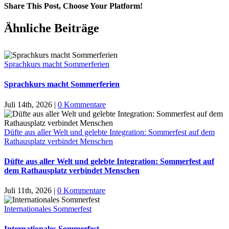
Share This Post, Choose Your Platform!
Facebook
X
LinkedIn
Tumblr
Pinterest
Ähnliche Beiträge
Sprachkurs macht Sommerferien
Sprachkurs macht Sommerferien
Juli 14th, 2026
|
0 Kommentare
Düfte aus aller Welt und gelebte Integration: Sommerfest auf dem
Rathausplatz verbindet Menschen
Düfte aus aller Welt und gelebte Integration: Sommerfest auf
dem Rathausplatz verbindet Menschen
Juli 11th, 2026
|
0 Kommentare
Internationales Sommerfest
Internationales Sommerfest