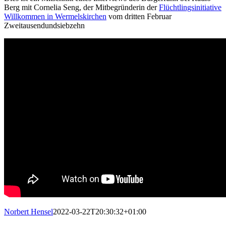
Berg mit Cornelia Seng, der Mitbegründerin der
Flüchtlingsinitiative
Willkommen in Wermelskirchen
vom dritten Februar
Zweitausendundsiebzehn
Norbert Hensel
2022-03-22T20:30:32+01:00