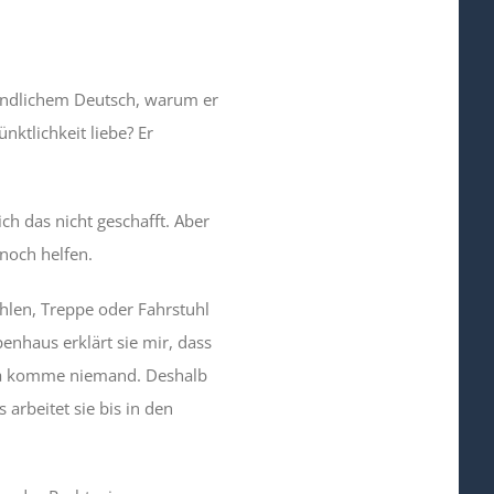
ständlichem Deutsch, warum er
ktlichkeit liebe? Er
ch das nicht geschafft. Aber
 noch helfen.
hlen, Treppe oder Fahrstuhl
enhaus erklärt sie mir, dass
, da komme niemand. Deshalb
 arbeitet sie bis in den