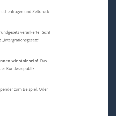
Zwischenfragen und Zeitdruck
rundgesetz verankerte Recht
 „Intergrationsgesetz“
nnen wir stolz sein!
Das
 der Bundesrepublik
spender zum Beispiel. Oder