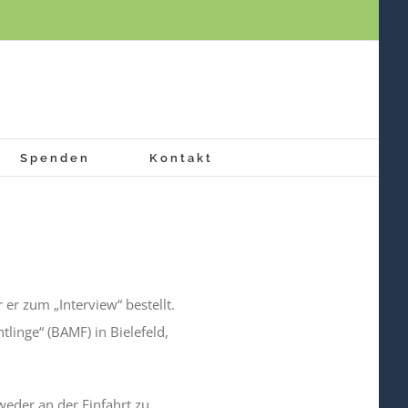
Spenden
Kontakt
er zum „Interview“ bestellt.
linge“ (BAMF) in Bielefeld,
eder an der Einfahrt zu