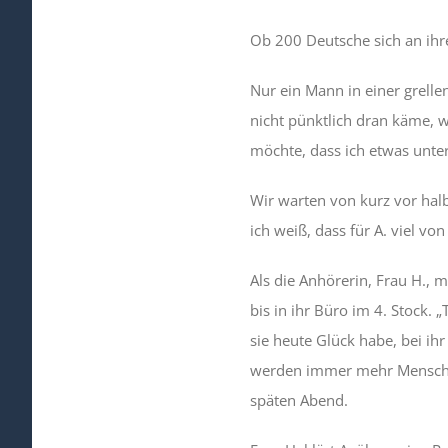
Ob 200 Deutsche sich an ihre
Nur ein Mann in einer grelle
nicht pünktlich dran käme, w
möchte, dass ich etwas unter
Wir warten von kurz vor halb
ich weiß, dass für A. viel v
Als die Anhörerin, Frau H., 
bis in ihr Büro im 4. Stock.
sie heute Glück habe, bei i
werden immer mehr Menschen be
späten Abend.