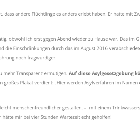
et, dass andere Flüchtlinge es anders erlebt haben. Er hatte mit 
htig, obwohl ich erst gegen Abend wieder zu Hause war. Das im G
Und die Einschränkungen durch das im August 2016 verabschiedete
fahrung noch fragwürdiger.
zu mehr Transparenz ermutigen.
Auf diese Asylgesetzgebung kö
ein großes Plakat verdient: „Hier werden Asylverfahren im Namen
h leicht menschenfreundlicher gestalten, – mit einem Trinkwasser
hätte mir bei vier Stunden Wartezeit echt geholfen!