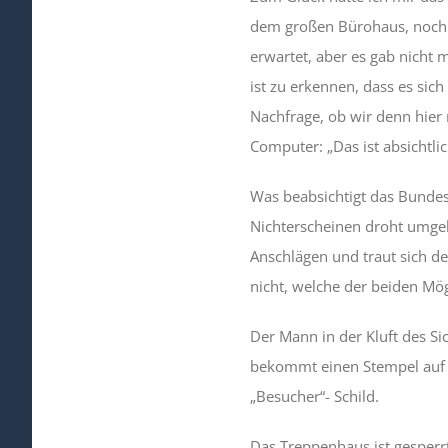
dem großen Bürohaus, noch a
erwartet, aber es gab nicht 
ist zu erkennen, dass es sic
Nachfrage, ob wir denn hier 
Computer: „Das ist absichtlic
Was beabsichtigt das Bundes
Nichterscheinen droht umge
Anschlägen und traut sich de
nicht, welche der beiden Mög
Der Mann in der Kluft des S
bekommt einen Stempel auf da
„Besucher“- Schild.
Das Treppenhaus ist gesperrt