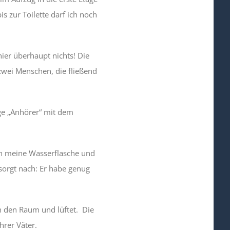
s zur Toilette darf ich noch
ier überhaupt nichts! Die
zwei Menschen, die fließend
ge „Anhörer“ mit dem
ch meine Wasserflasche und
esorgt nach: Er habe genug
h den Raum und lüftet. Die
hrer Väter.