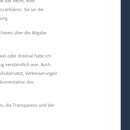
be das Recht, eine
 erklären. Sie sei die
rung.
chweis über die Abgabe
wei oder dreimal habe ich
ug verständlich war. Auch
ckübersetzt, Verbesserungen
Dokumentation des
ns, die Transparenz und der