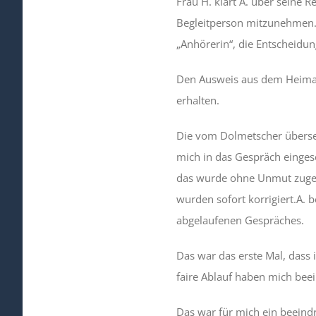
Frau H. klärt A. über seine R
Begleitperson mitzunehmen. 
„Anhörerin“, die Entscheidun
Den Ausweis aus dem Heimatl
erhalten.
Die vom Dolmetscher überset
mich in das Gespräch eingesc
das wurde ohne Unmut zugel
wurden sofort korrigiert.A.
abgelaufenen Gespräches.
Das war das erste Mal, dass 
faire Ablauf haben mich beei
Das war für mich ein beeindr