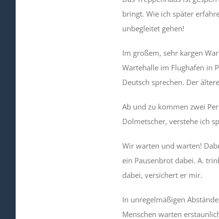
bringt. Wie ich später erfah
unbegleitet gehen!
Im großem, sehr kargen Wart
Wartehalle im Flughafen in P
Deutsch sprechen. Der ältere
Ab und zu kommen zwei Pers
Dolmetscher, verstehe ich sp
Wir warten und warten! Dabe
ein Pausenbrot dabei. A. tri
dabei, versichert er mir.
In unregelmäßigen Abständen
Menschen warten erstaunlich