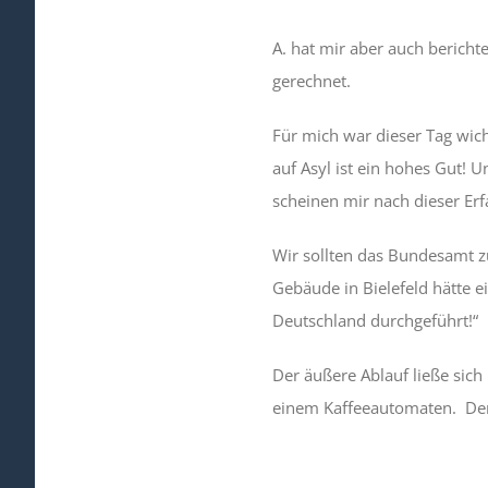
A. hat mir aber auch bericht
gerechnet.
Für mich war dieser Tag wic
auf Asyl ist ein hohes Gut! 
scheinen mir nach dieser Er
Wir sollten das Bundesamt 
Gebäude in Bielefeld hätte 
Deutschland durchgeführt!“
Der äußere Ablauf ließe sic
einem Kaffeeautomaten. Der 