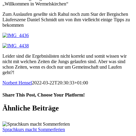
„Willkommen in Wermelskirchen“
Zum Auslaufen gesellte sich Rahul noch zum Star der Bergischen
Läuferszene Daniel Schmidt um von ihm vielleicht einige Tipps zu
bekommen
Leider sind die Ergebnislisten nicht korrekt und somit wissen wir
nicht mit welchen Zeiten die Jungs gelaufen sind. Aber was sind
schon Zeiten, wenn es doch nur um Gemeinschaft und Laufen
geht?!
Norbert Hensel
2022-03-22T20:30:33+01:00
Share This Post, Choose Your Platform!
Facebook
X
LinkedIn
Tumblr
Pinterest
Ähnliche Beiträge
Sprachkurs macht Sommerferien