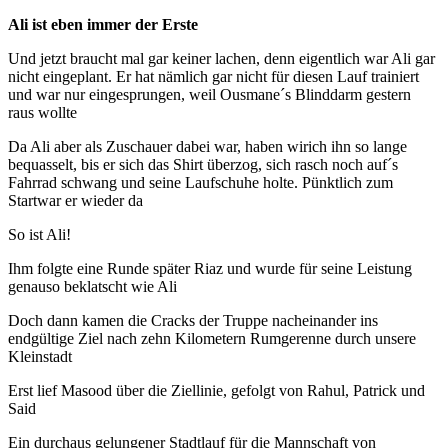
Ali ist eben immer der Erste
Und jetzt braucht mal gar keiner lachen, denn eigentlich war Ali gar
nicht eingeplant. Er hat nämlich gar nicht für diesen Lauf trainiert
und war nur eingesprungen, weil Ousmane´s Blinddarm gestern
raus wollte
Da Ali aber als Zuschauer dabei war, haben wirich ihn so lange
bequasselt, bis er sich das Shirt überzog, sich rasch noch auf´s
Fahrrad schwang und seine Laufschuhe holte. Pünktlich zum
Startwar er wieder da
So ist Ali!
Ihm folgte eine Runde später Riaz und wurde für seine Leistung
genauso beklatscht wie Ali
Doch dann kamen die Cracks der Truppe nacheinander ins
endgültige Ziel nach zehn Kilometern Rumgerenne durch unsere
Kleinstadt
Erst lief Masood über die Ziellinie, gefolgt von Rahul, Patrick und
Said
Ein durchaus gelungener Stadtlauf für die Mannschaft von