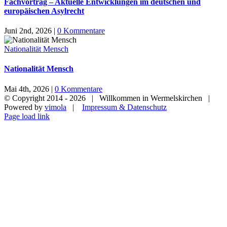
Fachvortrag – Aktuelle Entwicklungen im deutschen und
europäischen Asylrecht
Juni 2nd, 2026
|
0 Kommentare
Nationalität Mensch
Nationalität Mensch
Mai 4th, 2026
|
0 Kommentare
© Copyright 2014 -
2026 | Willkommen in Wermelskirchen |
Powered by
vimola
|
Impressum & Datenschutz
Page load link
Nach
oben