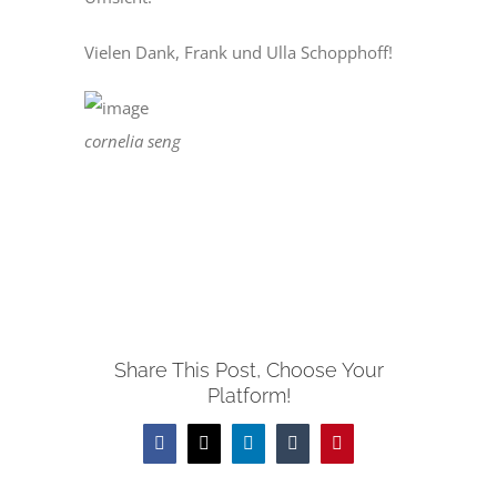
Vielen Dank, Frank und Ulla Schopphoff!
cornelia seng
Share This Post, Choose Your
Platform!
Facebook
X
LinkedIn
Tumblr
Pinterest