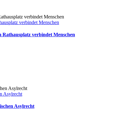
thausplatz verbindet Menschen
em Rathausplatz verbindet Menschen
n Asylrecht
ischen Asylrecht