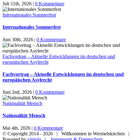
Juli 11th, 2026
|
0 Kommentare
Internationales Sommerfest
Internationales Sommerfest
Juni 30th, 2026
|
0 Kommentare
Fachvortrag – Aktuelle Entwicklungen im deutschen und
europäischen Asylrecht
Fachvortrag – Aktuelle Entwicklungen im deutschen und
europäischen Asylrecht
Juni 2nd, 2026
|
0 Kommentare
Nationalität Mensch
Nationalität Mensch
Mai 4th, 2026
|
0 Kommentare
© Copyright 2014 -
2026 | Willkommen in Wermelskirchen |
Powered by
vimola
|
Impressum & Datenschutz