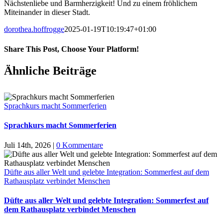
Nächstenliebe und Barmherzigkeit! Und zu einem fröhlichem
Miteinander in dieser Stadt.
dorothea.hoffrogge
2025-01-19T10:19:47+01:00
Share This Post, Choose Your Platform!
Facebook
X
LinkedIn
Tumblr
Pinterest
Ähnliche Beiträge
Sprachkurs macht Sommerferien
Sprachkurs macht Sommerferien
Juli 14th, 2026
|
0 Kommentare
Düfte aus aller Welt und gelebte Integration: Sommerfest auf dem
Rathausplatz verbindet Menschen
Düfte aus aller Welt und gelebte Integration: Sommerfest auf
dem Rathausplatz verbindet Menschen