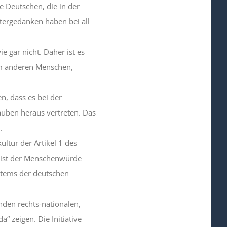
e Deutschen, die in der
ntergedanken haben bei all
e gar nicht. Daher ist es
 um anderen Menschen,
, dass es bei der
uben heraus vertreten. Das
.
ltur der Artikel 1 des
 ist der Menschenwürde
ystems der deutschen
den rechts-nationalen,
a“ zeigen. Die Initiative