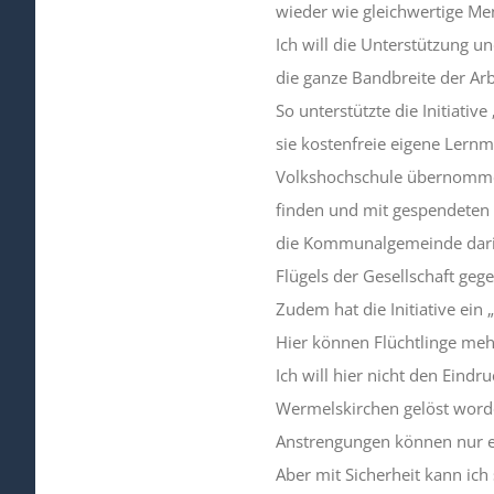
wieder wie gleichwertige Men
Ich will die Unterstützung und
die ganze Bandbreite der Ar
So unterstützte die Initiati
sie kostenfreie eigene Lernm
Volkshochschule übernommen
finden und mit gespendeten M
die Kommunalgemeinde darin 
Flügels der Gesellschaft geg
Zudem hat die Initiative ein 
Hier können Flüchtlinge mehr
Ich will hier nicht den Eindr
Wermelskirchen gelöst worde
Anstrengungen können nur ei
Aber mit Sicherheit kann ich 