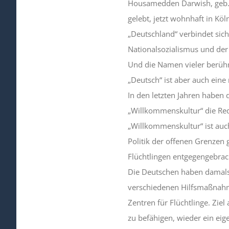
Housamedden Darwish, geb. 1
gelebt, jetzt wohnhaft in Köl
„Deutschland“ verbindet sic
Nationalsozialismus und der
Und die Namen vieler berühm
„Deutsch“ ist aber auch eine
In den letzten Jahren haben 
„Willkommenskultur“ die Red
„Willkommenskultur“ ist auc
Politik der offenen Grenzen
Flüchtlingen entgegengebrach
Die Deutschen haben damals n
verschiedenen Hilfsmaßnahme
Zentren für Flüchtlinge. Zie
zu befähigen, wieder ein eigen