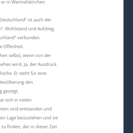
t er in Wermelskirchen
Deutschland“ ist auch der
“, Wohlstand und Aufstieg.
schland“ verbunden.
e Offenheit.
chen selbst, wenn von der
ehen wird. Ja, der Ausdruck
che. Er steht für eine
 Bevölkerung den
g gezeigt.
t sich in vielen
eiten sind entstanden und
igen Lage beizustehen und sie
 zu finden, der in dieser Zeit