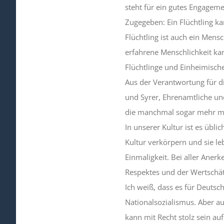
steht für ein gutes Engagem
Zugegeben: Ein Flüchtling ka
Flüchtling ist auch ein Men
erfahrene Menschlichkeit kann
Flüchtlinge und Einheimische
Aus der Verantwortung für 
und Syrer, Ehrenamtliche un
die manchmal sogar mehr mi
In unserer Kultur ist es übli
Kultur verkörpern und sie le
Einmaligkeit. Bei aller Ane
Respektes und der Wertschä
Ich weiß, dass es für Deutsche
Nationalsozialismus. Aber au
kann mit Recht stolz sein au