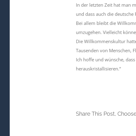
In der letzten Zeit hat man
und dass auch die deutsche R
Bei allem bleibt die Willkom
umzugehen. Vielleicht können
Die Willkommenskultur hatte 
Tausenden von Menschen, Fl
Ich hoffe und wünsche, dass 
herauskristallisieren.“
Share This Post, Choose