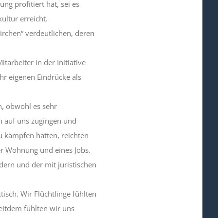
g profitiert hat, sei es
ultur erreicht.
rchen“ verdeutlichen, deren
arbeiter in der Initiative
hr eigenen Eindrücke als
n, obwohl es sehr
ch auf uns zugingen und
u kämpfen hatten, reichten
ner Wohnung und eines Jobs.
dern und der mit juristischen
tisch. Wir Flüchtlinge fühlten
Seitdem fühlten wir uns