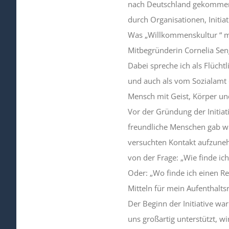
nach Deutschland gekommen is
durch Organisationen, Initia
Was „Willkommenskultur “ me
Mitbegründerin Cornelia Seng
Dabei spreche ich als Flüchtl
und auch als vom Sozialamt d
Mensch mit Geist, Körper un
Vor der Gründung der Initiat
freundliche Menschen gab wie
versuchten Kontakt aufzuneh
von der Frage: „Wie finde i
Oder: „Wo finde ich einen Re
Mitteln für mein Aufenthalts
Der Beginn der Initiative war
uns großartig unterstützt, w