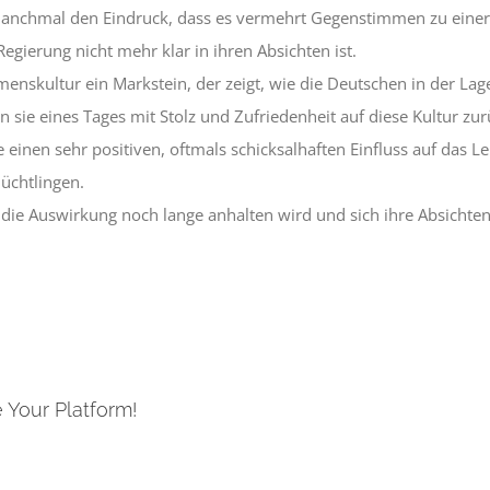
 manchmal den Eindruck, dass es vermehrt Gegenstimmen zu einer
egierung nicht mehr klar in ihren Absichten ist.
menskultur ein Markstein, der zeigt, wie die Deutschen in der Lage
 sie eines Tages mit Stolz und Zufriedenheit auf diese Kultur zur
einen sehr positiven, oftmals schicksalhaften Einfluss auf das L
üchtlingen.
die Auswirkung noch lange anhalten wird und sich ihre Absichten
 Your Platform!