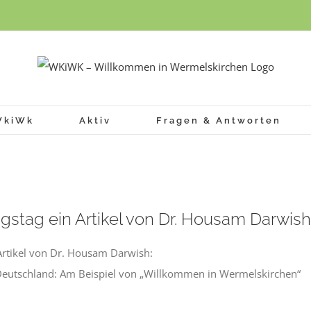
WkiWk
Aktiv
Fragen & Antworten
ngstag ein Artikel von Dr. Housam Darwish
Artikel von Dr. Housam Darwish:
Deutschland: Am Beispiel von „Willkommen in Wermelskirchen“