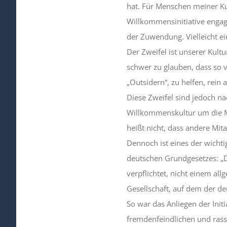
hat. Für Menschen meiner Kul
Willkommensinitiative engagi
der Zuwendung. Vielleicht e
Der Zweifel ist unserer Kultu
schwer zu glauben, dass so 
„Outsidern“, zu helfen, rein 
Diese Zweifel sind jedoch n
Willkommenskultur um die M
heißt nicht, dass andere Mit
Dennoch ist eines der wicht
deutschen Grundgesetzes: „
verpflichtet, nicht einem al
Gesellschaft, auf dem der de
So war das Anliegen der Ini
fremdenfeindlichen und rassis