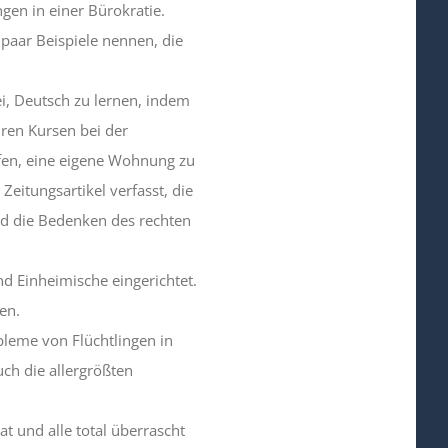
gen in einer Bürokratie.
n paar Beispiele nennen, die
i, Deutsch zu lernen, indem
uren Kursen bei der
fen, eine eigene Wohnung zu
eitungsartikel verfasst, die
nd die Bedenken des rechten
und Einheimische eingerichtet.
en.
obleme von Flüchtlingen in
ch die allergrößten
at und alle total überrascht