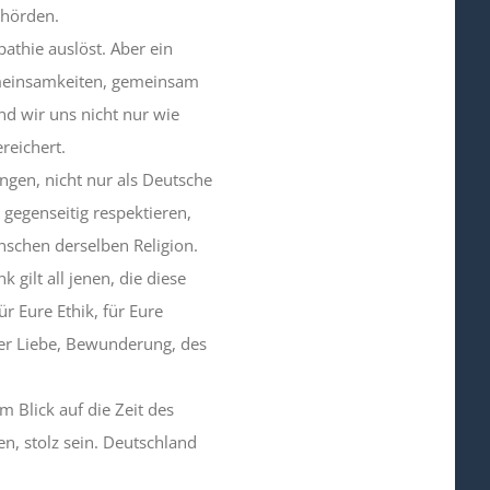
ehörden.
athie auslöst. Aber ein
Gemeinsamkeiten, gemeinsam
ind wir uns nicht nur wie
reichert.
en, nicht nur als Deutsche
gegenseitig respektieren,
schen derselben Religion.
 gilt all jenen, die diese
r Eure Ethik, für Eure
er Liebe, Bewunderung, des
im Blick auf die Zeit des
n, stolz sein. Deutschland